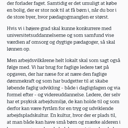
der forlader faget. Samtidig er det umuligt at købe
en bolig, der er stor nok til at få børn i, når du bor i
de store byer, hvor pædagogmanglen er størst.
Hvis vi i højere grad skal kunne konkurrere med
universitetsuddannelserne og som samfund vise
værdien af omsorg og dygtige pædagoger, så skal
lønnen op.
Men arbejdsvilkårene helt lokalt skal som sagt også
følge med. Vi har brug for faglige ledere tæt på
opgaven, der har næse for at nære den faglige
dømmekraft og som har budgetter til at skabe
løbende faglig udvikling - både i dagligdagen og via
formel efter - og videreuddannelse. Ledere, der selv
har et psykisk arbejdsmiljø, de kan holde til og som
derfor kan være fyrtårn for en tryg og udviklende
arbejdspladskultur. En kultur, hvor der er plads til,
at man både kan have små børn og mærke alderen i