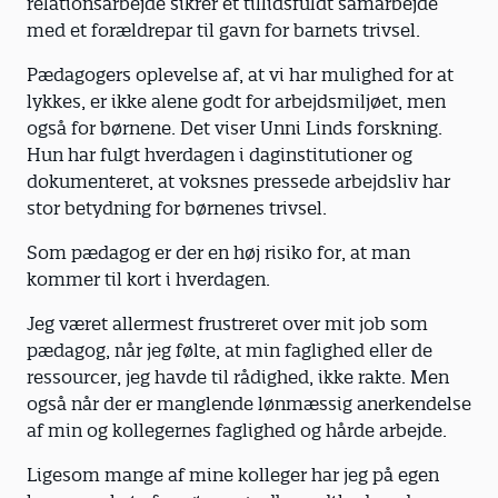
relationsarbejde sikrer et tillidsfuldt samarbejde
med et forældrepar til gavn for barnets trivsel.
Pædagogers oplevelse af, at vi har mulighed for at
lykkes, er ikke alene godt for arbejdsmiljøet, men
også for børnene. Det viser Unni Linds forskning.
Hun har fulgt hverdagen i daginstitutioner og
dokumenteret, at voksnes pressede arbejdsliv har
stor betydning for børnenes trivsel.
Som pædagog er der en høj risiko for, at man
kommer til kort i hverdagen.
Jeg været allermest frustreret over mit job som
pædagog, når jeg følte, at min faglighed eller de
ressourcer, jeg havde til rådighed, ikke rakte. Men
også når der er manglende lønmæssig anerkendelse
af min og kollegernes faglighed og hårde arbejde.
Ligesom mange af mine kolleger har jeg på egen