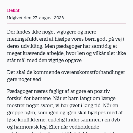
Debat
Udgivet den 27. august 2023
Der findes ikke noget vigtigere og mere
meningsfuldt end at hjælpe vores børn godt på vej i
deres udvikling. Men pædagoger har samtidig et
meget krævende arbejde, hvor løn og vilkår slet ikke
står mål med den vigtige opgave.
Det skal de kommende overenskomstforhandlinger
gøre noget ved.
Pædagoger næres fagligt af at gøre en positiv
forskel for børnene. Når et barn langt om længe
mestrer noget svært, vi har øvet i lang tid. Når en
gruppe børn, som igen og igen skal hjælpes med at
løse konflikterne, endelig finder sammen i en dyb
og harmonisk leg. Eller når vedholdende