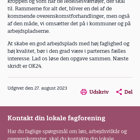
kroppen og som har de ledelsesværtøjer, der skal
til. Rammerne for alt det, bliver en del af de
kommende overenskomstforhandlinger, men også
af den måde, vi omsætter det på i kommuner og på
arbejdspladserne.
At skabe en god arbejdsplads med høj faglighed og
høj kvalitet, bør i den grad være i parternes fælles
interesse. Lad os løse den opgave sammen. Næste
skridt er OK24.
Udgivet den 27. august 2023
Udskriv
Del
Kontakt din lokale fagforening
Har du faglige spørgsmål om løn, arbejdsvilkår og
overenskomster, skal du kontakte din lokale