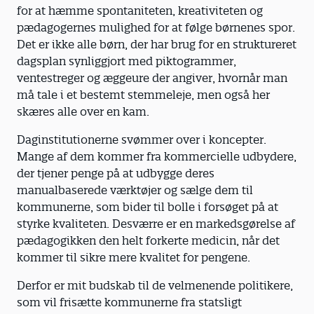
for at hæmme spontaniteten, kreativiteten og
pædagogernes mulighed for at følge børnenes spor.
Det er ikke alle børn, der har brug for en struktureret
dagsplan synliggjort med piktogrammer,
ventestreger og æggeure der angiver, hvornår man
må tale i et bestemt stemmeleje, men også her
skæres alle over en kam.
Daginstitutionerne svømmer over i koncepter.
Mange af dem kommer fra kommercielle udbydere,
der tjener penge på at udbygge deres
manualbaserede værktøjer og sælge dem til
kommunerne, som bider til bolle i forsøget på at
styrke kvaliteten. Desværre er en markedsgørelse af
pædagogikken den helt forkerte medicin, når det
kommer til sikre mere kvalitet for pengene.
Derfor er mit budskab til de velmenende politikere,
som vil frisætte kommunerne fra statsligt