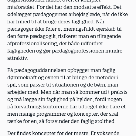
misforstået. For det har den modsatte effekt. Det
ødelægger pædagogernes arbejdsglæde, når de ikke
har frihed til at bruge deres faglighed. Når
pædagoger ikke føler et meningsfuldt ejerskab til
den førte pædagogik, risikerer man en tiltagende
afprofessionalisering, der både udfordrer
fagligheden og gør pædagogprofessionen mindre
attraktiv.
På pædagoguddannelsen opbygger man faglig
dømmekraft og evnen til at bringe de metoder i
spil, som passer til situationen og de børn, man
arbejder med. Men når man så kommer ud i praksis
og må lægge sin faglighed på hylden, fordi nogen
på forvaltningskontorerne har udpeget ikke bare et
men mange programmer og koncepter, der skal
tænke for en, så forsvinder den faglig stolthed.
Der findes koncepter for det meste. Et voksende