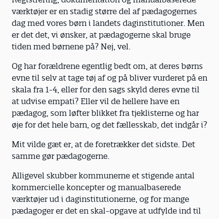
værktøjer er en stadig større del af pædagogernes
dag med vores børn i landets daginstitutioner. Men
er det det, vi ønsker, at pædagogerne skal bruge
tiden med børnene på? Nej, vel.
Og har forældrene egentlig bedt om, at deres børns
evne til selv at tage tøj af og på bliver vurderet på en
skala fra 1-4, eller for den sags skyld deres evne til
at udvise empati? Eller vil de hellere have en
pædagog, som løfter blikket fra tjeklisterne og har
øje for det hele barn, og det fællesskab, det indgår i?
Mit vilde gæt er, at de foretrækker det sidste. Det
samme gør pædagogerne.
Alligevel skubber kommunerne et stigende antal
kommercielle koncepter og manualbaserede
værktøjer ud i daginstitutionerne, og for mange
pædagoger er det en skal-opgave at udfylde ind til