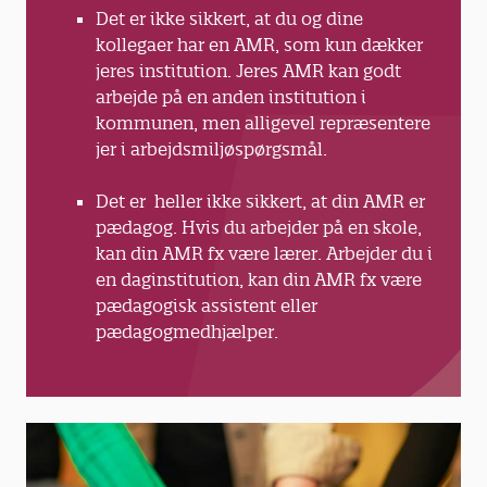
Det er ikke sikkert, at du og dine
kollegaer har en AMR, som kun dækker
jeres institution. Jeres AMR kan godt
arbejde på en anden institution i
kommunen, men alligevel repræsentere
jer i arbejdsmiljøspørgsmål.
Det er heller ikke sikkert, at din AMR er
pædagog. Hvis du arbejder på en skole,
kan din AMR fx være lærer. Arbejder du i
en daginstitution, kan din AMR fx være
pædagogisk assistent eller
pædagogmedhjælper.