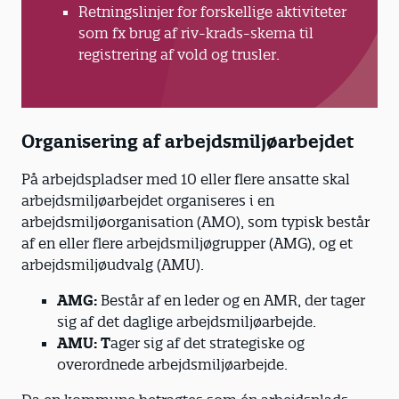
Retningslinjer for forskellige aktiviteter
som fx brug af riv-krads-skema til
registrering af vold og trusler.
Organisering af arbejdsmiljøarbejdet
På arbejdspladser med 10 eller flere ansatte skal
arbejdsmiljøarbejdet organiseres i en
arbejdsmiljøorganisation (AMO), som typisk består
af en eller flere arbejdsmiljøgrupper (AMG), og et
arbejdsmiljøudvalg (AMU).
AMG:
Består af en leder og en AMR, der tager
sig af det daglige arbejdsmiljøarbejde.
AMU: T
ager sig af det strategiske og
overordnede arbejdsmiljøarbejde.