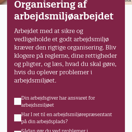
Colourbox
Organisering af
arbejdsmiljøarbejdet
Arbejdet med at sikre og
vedligeholde et godt arbejdsmiljø
kræver den rigtige organisering. Bliv
klogere på reglerne, dine rettigheder
og pligter, og læs, hvad du skal gøre,
hvis du oplever problemer i
arbejdsmiljøet.
Din arbejdsgiver har ansvaret for
arbejdsmiljøet
Har I ret til en arbejdsmiljørepræsentant
på din arbejdsplads?
Sådan gør du ved problemer i