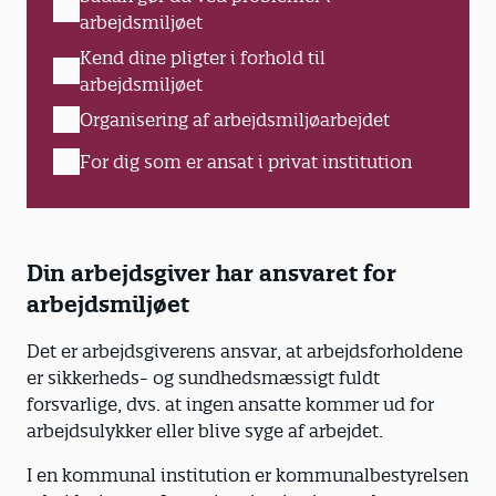
arbejdsmiljøet
Kend dine pligter i forhold til
arbejdsmiljøet
Organisering af arbejdsmiljøarbejdet
For dig som er ansat i privat institution
Din arbejdsgiver har ansvaret for
arbejdsmiljøet
Det er arbejdsgiverens ansvar, at arbejdsforholdene
er sikkerheds- og sundhedsmæssigt fuldt
forsvarlige, dvs. at ingen ansatte kommer ud for
arbejdsulykker eller blive syge af arbejdet.
I en kommunal institution er kommunalbestyrelsen