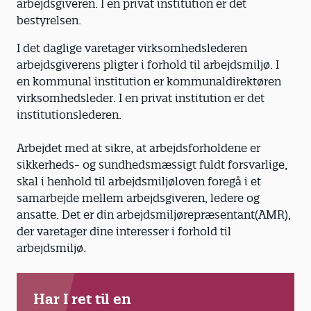
arbejdsgiveren. I en privat institution er det
bestyrelsen.
I det daglige varetager virksomhedslederen
arbejdsgiverens pligter i forhold til arbejdsmiljø. I
en kommunal institution er kommunaldirektøren
virksomhedsleder. I en privat institution er det
institutionslederen.
Arbejdet med at sikre, at arbejdsforholdene er
sikkerheds- og sundhedsmæssigt fuldt forsvarlige,
skal i henhold til arbejdsmiljøloven foregå i et
samarbejde mellem arbejdsgiveren, ledere og
ansatte. Det er din arbejdsmiljørepræsentant(AMR),
der varetager dine interesser i forhold til
arbejdsmiljø.
Har I ret til en