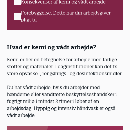
Konsekvenser af kemi og vådt arbejde
Forebyggelse: Dette har din arbejdsgiver
pligt til
Hvad er kemi og vådt arbejde?
Kemi er her en betegnelse for arbejde med farlige
stoffer og materialer. I daginstitutioner kan det fx
være opvaske-, rengørings- og desinfektionsmidler.
Du har vådt arbejde, hvis du arbejder med
hænderne eller vandtætte beskyttelseshandsker i
fugtigt miljø i mindst 2 timer i løbet af en
arbejdsdag. Hyppig og intensiv håndvask er også
vådt arbejde.