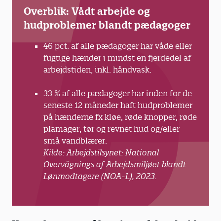
Overblik: Vådt arbejde og
hudproblemer blandt pædagoger
46 pct. af alle pædagoger har våde eller
fugtige hænder i mindst en fjerdedel af
arbejdstiden, inkl. håndvask.
33 % af alle pædagoger har inden for de
seneste 12 måneder haft hudproblemer
på hænderne fx kløe, røde knopper, røde
plamager, tør og revnet hud og/eller
små vandblærer.
Kilde: Arbejdstilsynet: National
Overvågnings af Arbejdsmiljøet blandt
Lønmodtagere (NOA-L), 2023.