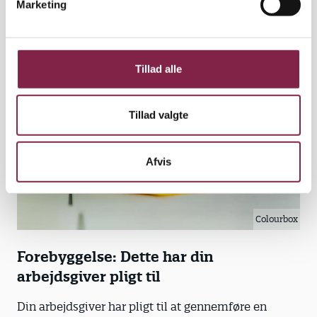
Marketing
a
l
g
Tillad alle
Tillad valgte
Afvis
Colourbox
Forebyggelse: Dette har din
arbejdsgiver pligt til
Din arbejdsgiver har pligt til at gennemføre en