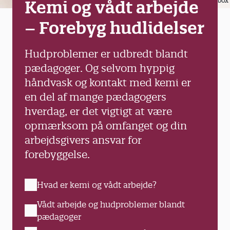
Colourbox
Kemi og vådt arbejde
– Forebyg hudlidelser
Hudproblemer er udbredt blandt
pædagoger. Og selvom hyppig
håndvask og kontakt med kemi er
en del af mange pædagogers
hverdag, er det vigtigt at være
opmærksom på omfanget og din
arbejdsgivers ansvar for
forebyggelse.
Hvad er kemi og vådt arbejde?
Vådt arbejde og hudproblemer blandt
pædagoger