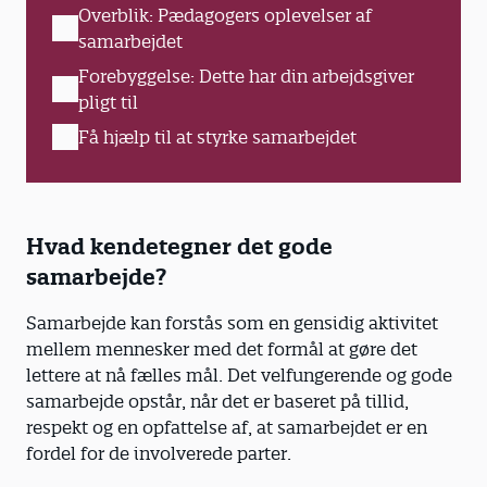
Overblik: Pædagogers oplevelser af
samarbejdet
Forebyggelse: Dette har din arbejdsgiver
pligt til
Få hjælp til at styrke samarbejdet
Hvad kendetegner det gode
samarbejde?
Samarbejde kan forstås som en gensidig aktivitet
mellem mennesker med det formål at gøre det
lettere at nå fælles mål. Det velfungerende og gode
samarbejde opstår, når det er baseret på tillid,
respekt og en opfattelse af, at samarbejdet er en
fordel for de involverede parter.