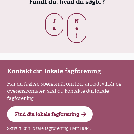
Fandt du, hvad du søgte?
J
N
a
e
j
Kontakt din lokale fagforening
Har du faglige spørgsmål om løn, arbejdsvilkår og
overenskomster, skal du kontakte din lokale
fagforening.
Find din lokale fagforening
Skriv til din lokale fagforening i Mit BUPL