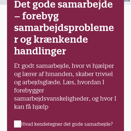
Colourbox
Det gode samarbejde
– forebyg
samarbejdsprobleme
r og krænkende
handlinger
Et godt samarbejde, hvor vi hjælper
og lærer af hinanden, skaber trivsel
og arbejdsglæde. Læs, hvordan I
forebygger
samarbejdsvanskeligheder, og hvor I
kan få hjælp
Hvad kendetegner det gode samarbejde?