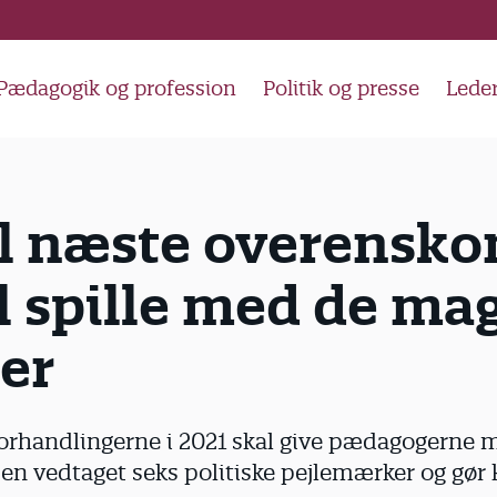
Pædagogik og profession
Politik og presse
Lede
il næste overensko
l spille med de ma
er
rhandlingerne i 2021 skal give pædagogerne m
en vedtaget seks politiske pejlemærker og gør kl