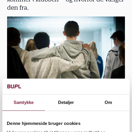
den fra.
Samtykke
Detaljer
Om
Venner og varierede aktiviteter trækker børnene til
klubben, viser ny rapport fra Børns Vilkår.
| Colourbox
Denne hjemmeside bruger cookies