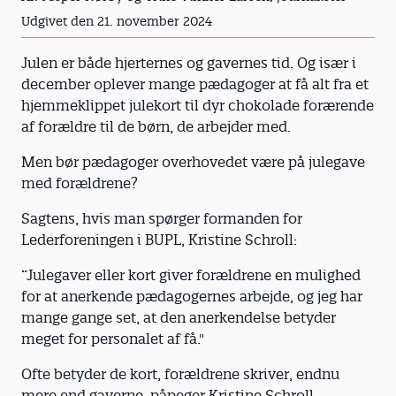
Udgivet den 21. november 2024
Julen er både hjerternes og gavernes tid. Og især i
december oplever mange pædagoger at få alt fra et
hjemmeklippet julekort til dyr chokolade forærende
af forældre til de børn, de arbejder med.
Men bør pædagoger overhovedet være på julegave
med forældrene?
Sagtens, hvis man spørger formanden for
Lederforeningen i BUPL, Kristine Schroll:
”Julegaver eller kort giver forældrene en mulighed
for at anerkende pædagogernes arbejde, og jeg har
mange gange set, at den anerkendelse betyder
meget for personalet af få."
Ofte betyder de kort, forældrene skriver, endnu
mere end gaverne, påpeger Kristine Schroll.