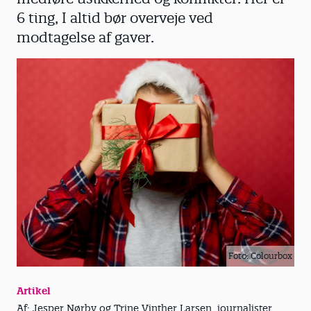
6 ting, I altid bør overveje ved
modtagelse af gaver.
Foto: Colourbox
Artikel
Af: Jesper Nørby og Trine Vinther Larsen, journalister