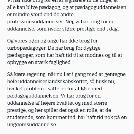
Vi har ikke brug for en at signalere til de unge, at
alle kan blive pædagog, og at pædagoguddannelsen
er mindre værd end de andre
professionsuddannelser. Nej, vi har brug for en
uddannelse, som nyder større prestige end i dag,
Og vores børn og unge har ikke brug for
turbopædagoger. De har brug for dygtige
pædagoger, som har haft tid til at modnes og til at
opbygge en stærk faglighed.
Så kære regering, når nu I er i gang med at gentegne
hele uddannelseslandsskabskortet, så husk nu,
hvilket problem I satte jer for at løse med
pædagoguddannelsen. Vi har brug for en
uddannelse af højere kvalitet og med større
prestige, og her spiller det også en rolle, at de
studerende, som kommer ind, har haft tid nok på en
ungdomsuddannelse.