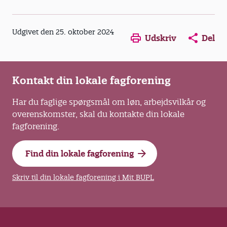
Opens in a new window
Opens in a new win
Opens in a
Udgivet den 25. oktober 2024
Udskriv
Del
Kontakt din lokale fagforening
Har du faglige spørgsmål om løn, arbejdsvilkår og
overenskomster, skal du kontakte din lokale
fagforening.
Find din lokale fagforening
Skriv til din lokale fagforening i Mit BUPL