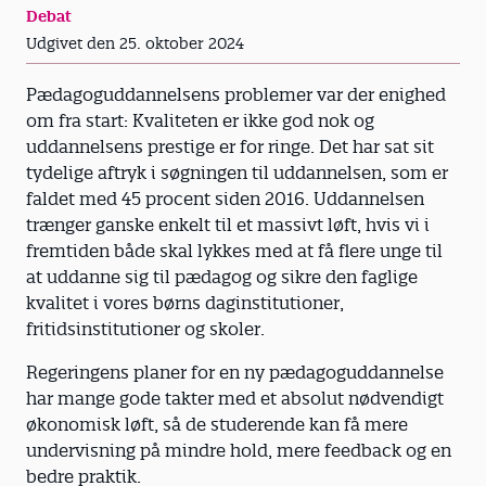
Debat
Udgivet den 25. oktober 2024
Pædagoguddannelsens problemer var der enighed
om fra start: Kvaliteten er ikke god nok og
uddannelsens prestige er for ringe. Det har sat sit
tydelige aftryk i søgningen til uddannelsen, som er
faldet med 45 procent siden 2016. Uddannelsen
trænger ganske enkelt til et massivt løft, hvis vi i
fremtiden både skal lykkes med at få flere unge til
at uddanne sig til pædagog og sikre den faglige
kvalitet i vores børns daginstitutioner,
fritidsinstitutioner og skoler.
Regeringens planer for en ny pædagoguddannelse
har mange gode takter med et absolut nødvendigt
økonomisk løft, så de studerende kan få mere
undervisning på mindre hold, mere feedback og en
bedre praktik.