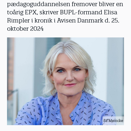
pædagoguddannelsen fremover bliver en
toårig EPX, skriver BUPL-formand Elisa
Rimpler i kronik i Avisen Danmark d. 25.
oktober 2024
Sif Meincke