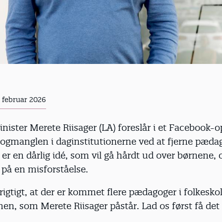
. februar 2026
inister Merete Riisager (LA) foreslår i et Facebook-o
ogmanglen i daginstitutionerne ved at fjerne pæda
 er en dårlig idé, som vil gå hårdt ud over børnene, 
på en misforståelse.
 rigtigt, at der er kommet flere pædagoger i folkesko
en, som Merete Riisager påstår. Lad os først få det 