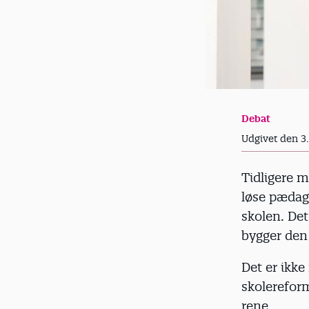
Debat
Udgivet den 3
Tidligere m
løse pædag
skolen. Det
bygger den 
Det er ikke
skolereform
rene.