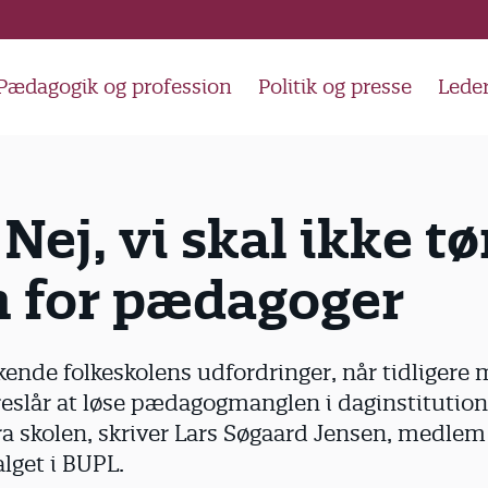
Pædagogik og profession
Politik og presse
Lede
Nej, vi skal ikke 
n for pædagoger
kende folkeskolens udfordringer, når tidligere 
oreslår at løse pædagogmanglen i daginstitution
 skolen, skriver Lars Søgaard Jensen, medlem
lget i BUPL.