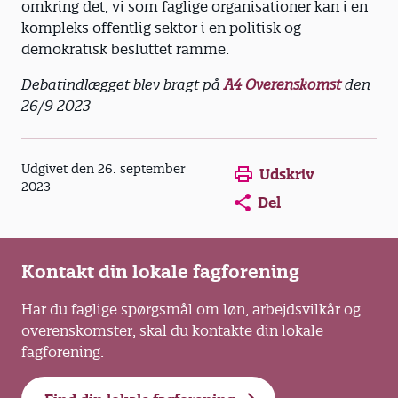
omkring det, vi som faglige organisationer kan i en
kompleks offentlig sektor i en politisk og
demokratisk besluttet ramme.
Debatindlægget blev bragt på
A4 Overenskomst
den
26/9 2023
Udgivet den 26. september
Udskriv
2023
Del
Kontakt din lokale fagforening
Har du faglige spørgsmål om løn, arbejdsvilkår og
overenskomster, skal du kontakte din lokale
fagforening.