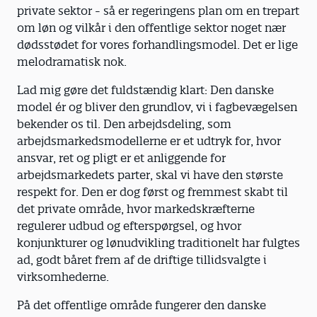
private sektor - så er regeringens plan om en trepart
om løn og vilkår i den offentlige sektor noget nær
dødsstødet for vores forhandlingsmodel. Det er lige
melodramatisk nok.
Lad mig gøre det fuldstændig klart: Den danske
model ér og bliver den grundlov, vi i fagbevægelsen
bekender os til. Den arbejdsdeling, som
arbejdsmarkedsmodellerne er et udtryk for, hvor
ansvar, ret og pligt er et anliggende for
arbejdsmarkedets parter, skal vi have den største
respekt for. Den er dog først og fremmest skabt til
det private område, hvor markedskræfterne
regulerer udbud og efterspørgsel, og hvor
konjunkturer og lønudvikling traditionelt har fulgtes
ad, godt båret frem af de driftige tillidsvalgte i
virksomhederne.
På det offentlige område fungerer den danske