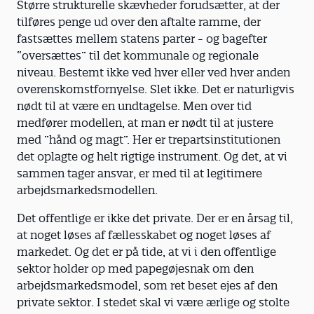
Større strukturelle skævheder forudsætter, at der
tilføres penge ud over den aftalte ramme, der
fastsættes mellem statens parter - og bagefter
“oversættes” til det kommunale og regionale
niveau. Bestemt ikke ved hver eller ved hver anden
overenskomstfornyelse. Slet ikke. Det er naturligvis
nødt til at være en undtagelse. Men over tid
medfører modellen, at man er nødt til at justere
med ”hånd og magt”. Her er trepartsinstitutionen
det oplagte og helt rigtige instrument. Og det, at vi
sammen tager ansvar, er med til at legitimere
arbejdsmarkedsmodellen.
Det offentlige er ikke det private. Der er en årsag til,
at noget løses af fællesskabet og noget løses af
markedet. Og det er på tide, at vi i den offentlige
sektor holder op med papegøjesnak om den
arbejdsmarkedsmodel, som ret beset ejes af den
private sektor. I stedet skal vi være ærlige og stolte