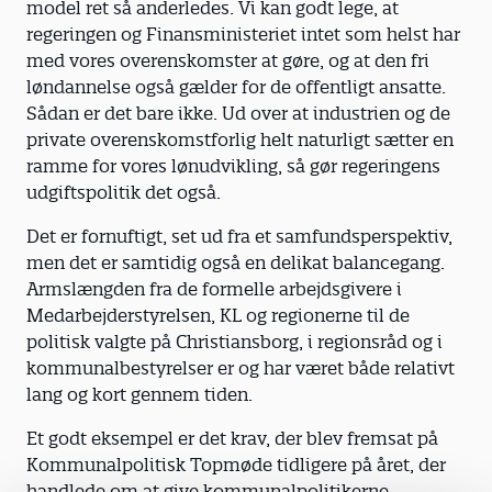
model ret så anderledes. Vi kan godt lege, at
regeringen og Finansministeriet intet som helst har
med vores overenskomster at gøre, og at den fri
løndannelse også gælder for de offentligt ansatte.
Sådan er det bare ikke. Ud over at industrien og de
private overenskomstforlig helt naturligt sætter en
ramme for vores lønudvikling, så gør regeringens
udgiftspolitik det også.
Det er fornuftigt, set ud fra et samfundsperspektiv,
men det er samtidig også en delikat balancegang.
Armslængden fra de formelle arbejdsgivere i
Medarbejderstyrelsen, KL og regionerne til de
politisk valgte på Christiansborg, i regionsråd og i
kommunalbestyrelser er og har været både relativt
lang og kort gennem tiden.
Et godt eksempel er det krav, der blev fremsat på
Kommunalpolitisk Topmøde tidligere på året, der
handlede om at give kommunalpolitikerne