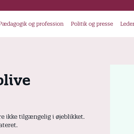
Pædagogik og profession
Politik og presse
Lede
blive
e ikke tilgængelig i øjeblikket.
ateret.