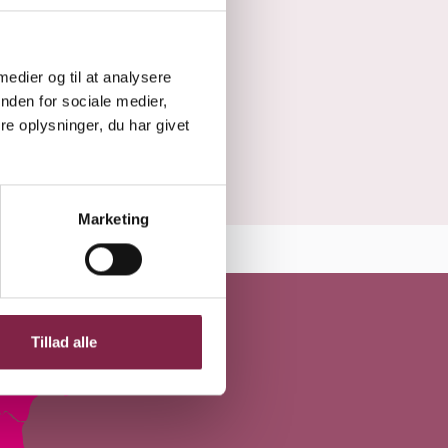
 medier og til at analysere
nden for sociale medier,
e oplysninger, du har givet
Marketing
Tillad alle