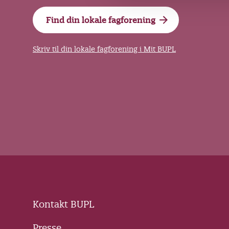
g
Find din lokale fagforening
Skriv til din lokale fagforening i Mit BUPL
Kontakt BUPL
Presse