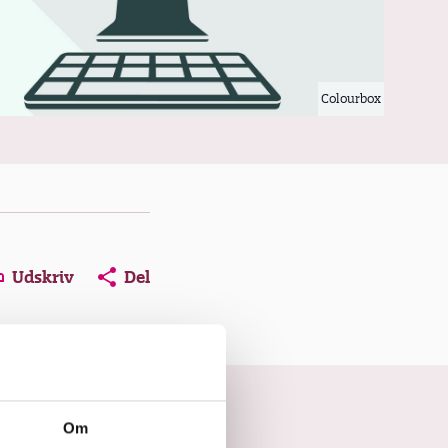
Colourbox
ns in a new window
Opens in a new window
Opens in a new window
Udskriv
Del
Om