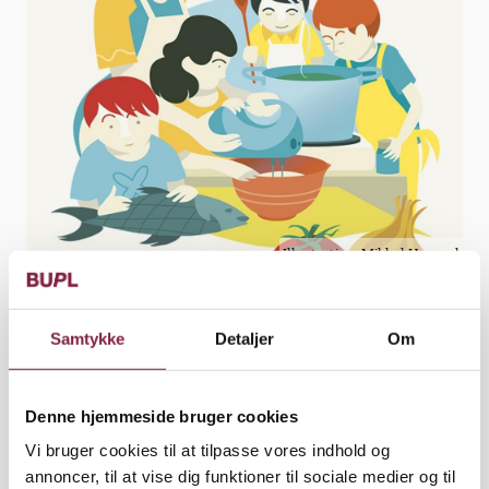
Illustration: Mikkel Henssel
Podcast
Rikke Bergquist, journalist
Samtykke
Detaljer
Om
Udgivet den 28. november 2018
Denne hjemmeside bruger cookies
Vi bruger cookies til at tilpasse vores indhold og
annoncer, til at vise dig funktioner til sociale medier og til