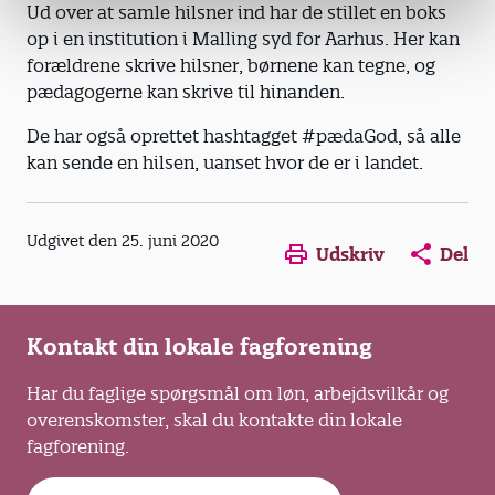
Ud over at samle hilsner ind har de stillet en boks
op i en institution i Malling syd for Aarhus. Her kan
forældrene skrive hilsner, børnene kan tegne, og
pædagogerne kan skrive til hinanden.
De har også oprettet hashtagget #pædaGod, så alle
kan sende en hilsen, uanset hvor de er i landet.
Opens in a new window
Opens in a new win
Opens in a
Udgivet den 25. juni 2020
Udskriv
Del
Kontakt din lokale fagforening
Har du faglige spørgsmål om løn, arbejdsvilkår og
overenskomster, skal du kontakte din lokale
fagforening.