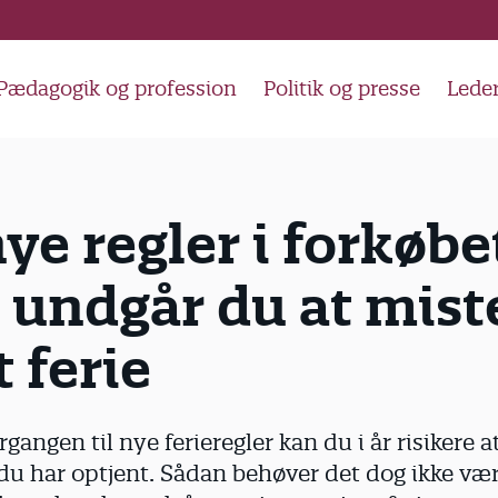
Pædagogik og profession
Politik og presse
Lede
e regler i forkøbe
 undgår du at mist
 ferie
gangen til nye ferieregler kan du i år risikere 
du har optjent. Sådan behøver det dog ikke vær