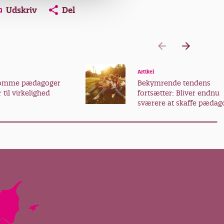
Udskriv
Del
Artikel
somme pædagoger
Bekymrende tendens
 til virkelighed
fortsætter: Bliver endnu
sværere at skaffe pædag