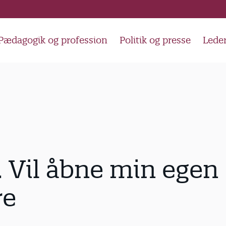
Pædagogik og profession
Politik og presse
Lede
 Vil åbne min egen
re