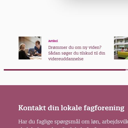
l
g
Artikel
Drømmer du om ny viden?
Sådan søger du tilskud til din
videreuddannelse
Kontakt din lokale fagforening
Har du faglige spørgsmål om løn, arbejdsvil