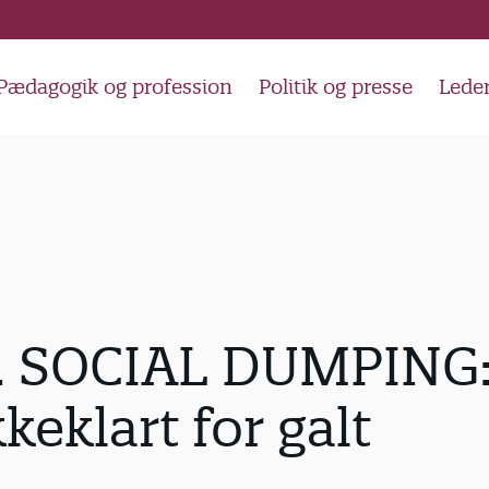
Pædagogik og profession
Politik og presse
Lede
 SOCIAL DUMPING:
keklart for galt