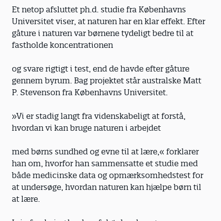
Et netop afsluttet ph.d. studie fra Københavns
Universitet viser, at naturen har en klar effekt. Efter
gåture i naturen var børnene tydeligt bedre til at
fastholde koncentrationen
og svare rigtigt i test, end de havde efter gåture
gennem byrum. Bag projektet står australske Matt
P. Stevenson fra Københavns Universitet.
»Vi er stadig langt fra videnskabeligt at forstå,
hvordan vi kan bruge naturen i arbejdet
med børns sundhed og evne til at lære,« forklarer
han om, hvorfor han sammensatte et studie med
både medicinske data og opmærksomhedstest for
at undersøge, hvordan naturen kan hjælpe børn til
at lære.