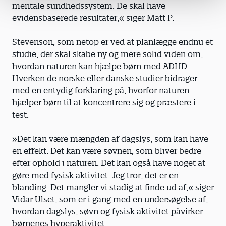
mentale sundhedssystem. De skal have
evidensbaserede resultater,« siger Matt P.
Stevenson, som netop er ved at planlægge endnu et
studie, der skal skabe ny og mere solid viden om,
hvordan naturen kan hjælpe børn med ADHD.
Hverken de norske eller danske studier bidrager
med en entydig forklaring på, hvorfor naturen
hjælper børn til at koncentrere sig og præstere i
test.
»Det kan være mængden af dagslys, som kan have
en effekt. Det kan være søvnen, som bliver bedre
efter ophold i naturen. Det kan også have noget at
gøre med fysisk aktivitet. Jeg tror, det er en
blanding. Det mangler vi stadig at finde ud af,« siger
Vidar Ulset, som er i gang med en undersøgelse af,
hvordan dagslys, søvn og fysisk aktivitet påvirker
børnenes hyperaktivitet.