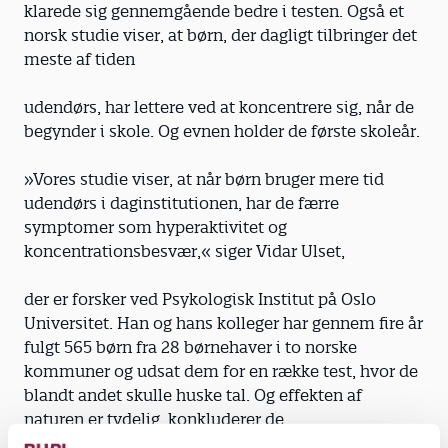
klarede sig gennemgående bedre i testen. Også et
norsk studie viser, at børn, der dagligt tilbringer det
meste af tiden
udendørs, har lettere ved at koncentrere sig, når de
begynder i skole. Og evnen holder de første skoleår.
»Vores studie viser, at når børn bruger mere tid
udendørs i daginstitutionen, har de færre
symptomer som hyperaktivitet og
koncentrationsbesvær,« siger Vidar Ulset,
der er forsker ved Psykologisk Institut på Oslo
Universitet. Han og hans kolleger har gennem fire år
fulgt 565 børn fra 28 børnehaver i to norske
kommuner og udsat dem for en række test, hvor de
blandt andet skulle huske tal. Og effekten af
naturen er tydelig, konkluderer de.