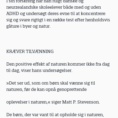
I sin forskning har han fulgt danske og
newzealandske skoleelever både med og uden
ADHD og undersøgt deres evne til at koncentrere
sig og svare rigtigt i en række test efter henholdsvis
gåture i byer og natur.
KRÆVER TILVÆNNING
Den positive effekt af naturen kommer ikke fra dag
til dag, viser hans undersøgelser.
»Det ser ud, som om børn skal vænne sig til
naturen, før de kan opnå genoprettende
oplevelser i naturen,« siger Matt P. Stevenson.
De børn, der var vant til at opholde sig i naturen,