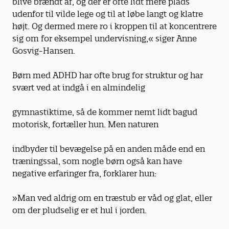
blive brændt af, og der er ofte lidt mere plads
udenfor til vilde lege og til at løbe langt og klatre
højt. Og dermed mere ro i kroppen til at koncentrere
sig om for eksempel undervisning,« siger Anne
Gosvig-Hansen.
Børn med ADHD har ofte brug for struktur og har
svært ved at indgå i en almindelig
gymnastiktime, så de kommer nemt lidt bagud
motorisk, fortæller hun. Men naturen
indbyder til bevægelse på en anden måde end en
træningssal, som nogle børn også kan have
negative erfaringer fra, forklarer hun:
»Man ved aldrig om en træstub er våd og glat, eller
om der pludselig er et hul i jorden.