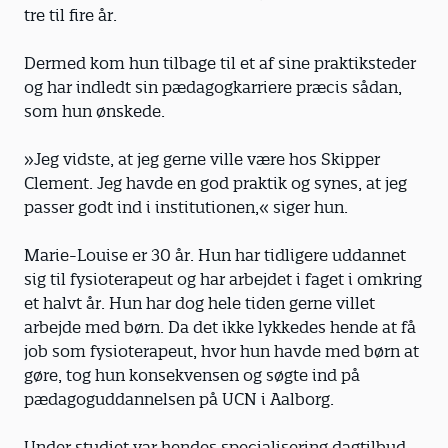
tre til fire år.
Dermed kom hun tilbage til et af sine praktiksteder
og har indledt sin pædagogkarriere præcis sådan,
som hun ønskede.
»Jeg vidste, at jeg gerne ville være hos Skipper
Clement. Jeg havde en god praktik og synes, at jeg
passer godt ind i institutionen,« siger hun.
Marie-Louise er 30 år. Hun har tidligere uddannet
sig til fysioterapeut og har arbejdet i faget i omkring
et halvt år. Hun har dog hele tiden gerne villet
arbejde med børn. Da det ikke lykkedes hende at få
job som fysioterapeut, hvor hun havde med børn at
gøre, tog hun konsekvensen og søgte ind på
pædagoguddannelsen på UCN i Aalborg.
Under studiet var hendes specialisering dagtilbud,