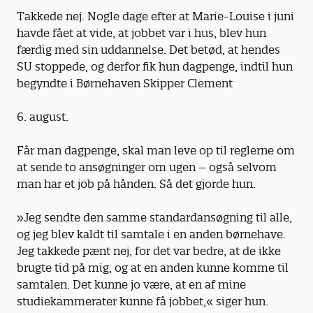
Takkede nej. Nogle dage efter at Marie-Louise i juni
havde fået at vide, at jobbet var i hus, blev hun
færdig med sin uddannelse. Det betød, at hendes
SU stoppede, og derfor fik hun dagpenge, indtil hun
begyndte i Børnehaven Skipper Clement
6. august.
Får man dagpenge, skal man leve op til reglerne om
at sende to ansøgninger om ugen – også selvom
man har et job på hånden. Så det gjorde hun.
»Jeg sendte den samme standardansøgning til alle,
og jeg blev kaldt til samtale i en anden børnehave.
Jeg takkede pænt nej, for det var bedre, at de ikke
brugte tid på mig, og at en anden kunne komme til
samtalen. Det kunne jo være, at en af mine
studiekammerater kunne få jobbet,« siger hun.