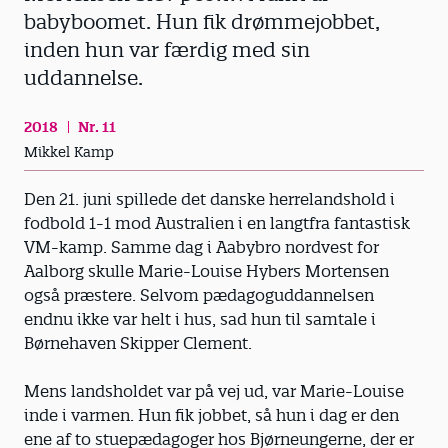
babyboomet. Hun fik drømmejobbet,
inden hun var færdig med sin
uddannelse.
2018
Nr. 11
Mikkel Kamp
Den 21. juni spillede det danske herrelandshold i
fodbold 1-1 mod Australien i en langtfra fantastisk
VM-kamp. Samme dag i Aabybro nordvest for
Aalborg skulle Marie-Louise Hybers Mortensen
også præstere. Selvom pædagoguddannelsen
endnu ikke var helt i hus, sad hun til samtale i
Børnehaven Skipper Clement.
Mens landsholdet var på vej ud, var Marie-Louise
inde i varmen. Hun fik jobbet, så hun i dag er den
ene af to stuepædagoger hos Bjørneungerne, der er