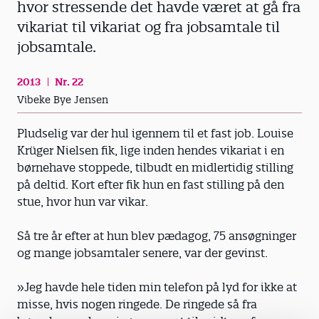
hvor stressende det havde været at gå fra
vikariat til vikariat og fra jobsamtale til
jobsamtale.
2013
Nr. 22
Vibeke Bye Jensen
Pludselig var der hul igennem til et fast job. Louise
Krüger Nielsen fik, lige inden hendes vikariat i en
børnehave stoppede, tilbudt en midlertidig stilling
på deltid. Kort efter fik hun en fast stilling på den
stue, hvor hun var vikar.
Så tre år efter at hun blev pædagog, 75 ansøgninger
og mange jobsamtaler senere, var der gevinst.
»Jeg havde hele tiden min telefon på lyd for ikke at
misse, hvis nogen ringede. De ringede så fra