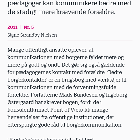
pædagoger kan kommunikere bedre med
de stadigt mere krævende forældre.
2011
Nr. 5
Signe Strandby Nielsen
Mange offentligt ansatte oplever, at
kommunikationen med borgerne fylder mere og
mere på godt og ondt. Det gør sig også gældende
for pædagogernes kontakt med forældre. 'Bedre
borgerkontakter' er en brugsbog med værktøjer til
kommunikationen med de forventningsfulde
forældre. Forfatterne Mads Bundesen og Ingeborg
Østergaard har skrevet bogen, fordi de i
konsulentfirmaet Point of View fik mange
henvendelser fra offentlige institutioner, der
efterspurgte gode råd til borgerkommunikation.
"Pædagogerne bliver mødt af et højt