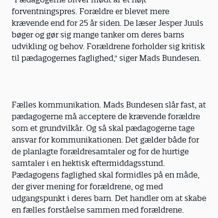
forventningspres. Forældre er blevet mere
krævende end for 25 år siden. De læser Jesper Juuls
bøger og gør sig mange tanker om deres barns
udvikling og behov. Forældrene forholder sig kritisk
til pædagogernes faglighed," siger Mads Bundesen.
Fælles kommunikation. Mads Bundesen slår fast, at
pædagogerne må acceptere de krævende forældre
som et grundvilkår. Og så skal pædagogerne tage
ansvar for kommunikationen. Det gælder både for
de planlagte forældresamtaler og for de hurtige
samtaler i en hektisk eftermiddagsstund.
Pædagogens faglighed skal formidles på en måde,
der giver mening for forældrene, og med
udgangspunkt i deres barn. Det handler om at skabe
en fælles forståelse sammen med forældrene.