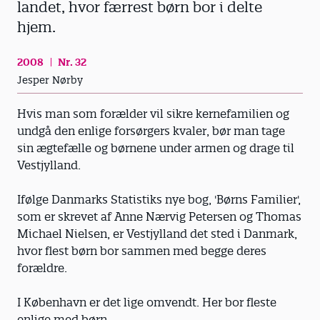
landet, hvor færrest børn bor i delte
hjem.
2008
Nr. 32
Jesper Nørby
Hvis man som forælder vil sikre kernefamilien og
undgå den enlige forsørgers kvaler, bør man tage
sin ægtefælle og børnene under armen og drage til
Vestjylland.
Ifølge Danmarks Statistiks nye bog, 'Børns Familier',
som er skrevet af Anne Nærvig Petersen og Thomas
Michael Nielsen, er Vestjylland det sted i Danmark,
hvor flest børn bor sammen med begge deres
forældre.
I København er det lige omvendt. Her bor fleste
enlige med børn.