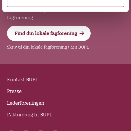
Har du faglige spørgsmål om løn, arbejdsvilkår og
overenskomster, skal du kontakte din lokale
fagforening.
Find din lokale fagforening
Skriv til din lokale fagforening i Mit BUPL
Kontakt BUPL
Presse
Lederforeningen
Fakturering til BUPL