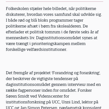
Folkeskolen stjæler hele billedet, når politikerne
diskuterer, hvordan vores samfund skal udvikle sig.
I både rød og blå bloks programmer tager
politikerne afsæt i børn fra skolealderen. De
efterlader et politisk tomrum i de første seks år af
menneskets liv. Daginstitutionsområdet synes at
være trængt i prioriteringskampen mellem
forskellige velfærdsinstitutioner.
Det fremgår af projektet 'Forandring og forankring',
der beskriver de vigtigste tendenser på
daginstitutionsområdet gennem interview med en
række fagpersoner inden for området. Forsker
Søren Smidt ved Videnscenter for
institutionsforskning på UCC, Unni Lind, lektor på
UCC og Jan Simon Petersen, pædagogisk konsulent