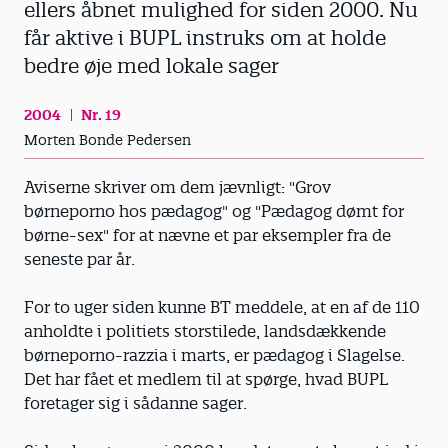
ellers åbnet mulighed for siden 2000. Nu
får aktive i BUPL instruks om at holde
bedre øje med lokale sager
2004
Nr. 19
Morten Bonde Pedersen
Aviserne skriver om dem jævnligt: "Grov
børneporno hos pædagog" og "Pædagog dømt for
børne-sex" for at nævne et par eksempler fra de
seneste par år.
For to uger siden kunne BT meddele, at en af de 110
anholdte i politiets storstilede, landsdækkende
børneporno-razzia i marts, er pædagog i Slagelse.
Det har fået et medlem til at spørge, hvad BUPL
foretager sig i sådanne sager.