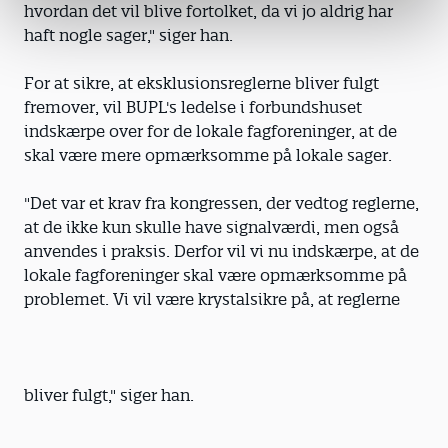
hvordan det vil blive fortolket, da vi jo aldrig har
haft nogle sager," siger han.
For at sikre, at eksklusionsreglerne bliver fulgt
fremover, vil BUPL's ledelse i forbundshuset
indskærpe over for de lokale fagforeninger, at de
skal være mere opmærksomme på lokale sager.
"Det var et krav fra kongressen, der vedtog reglerne,
at de ikke kun skulle have signalværdi, men også
anvendes i praksis. Derfor vil vi nu indskærpe, at de
lokale fagforeninger skal være opmærksomme på
problemet. Vi vil være krystalsikre på, at reglerne
bliver fulgt," siger han.