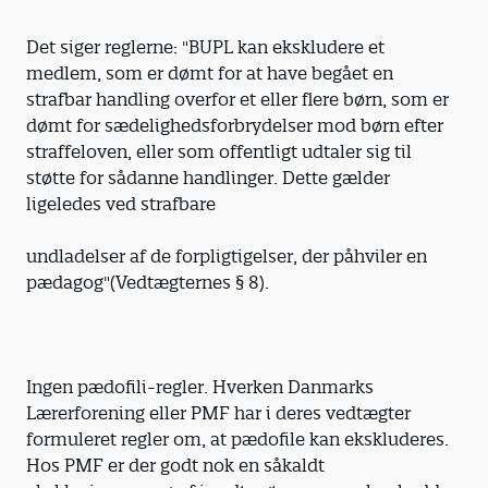
Det siger reglerne: "BUPL kan ekskludere et
medlem, som er dømt for at have begået en
strafbar handling overfor et eller flere børn, som er
dømt for sædelighedsforbrydelser mod børn efter
straffeloven, eller som offentligt udtaler sig til
støtte for sådanne handlinger. Dette gælder
ligeledes ved strafbare
undladelser af de forpligtigelser, der påhviler en
pædagog"(Vedtægternes § 8).
Ingen pædofili-regler. Hverken Danmarks
Lærerforening eller PMF har i deres vedtægter
formuleret regler om, at pædofile kan ekskluderes.
Hos PMF er der godt nok en såkaldt