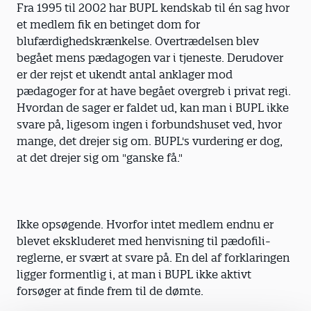
Fra 1995 til 2002 har BUPL kendskab til én sag hvor
et medlem fik en betinget dom for
blufærdighedskrænkelse. Overtrædelsen blev
begået mens pædagogen var i tjeneste. Derudover
er der rejst et ukendt antal anklager mod
pædagoger for at have begået overgreb i privat regi.
Hvordan de sager er faldet ud, kan man i BUPL ikke
svare på, ligesom ingen i forbundshuset ved, hvor
mange, det drejer sig om. BUPL's vurdering er dog,
at det drejer sig om "ganske få."
Ikke opsøgende. Hvorfor intet medlem endnu er
blevet ekskluderet med henvisning til pædofili-
reglerne, er svært at svare på. En del af forklaringen
ligger formentlig i, at man i BUPL ikke aktivt
forsøger at finde frem til de dømte.