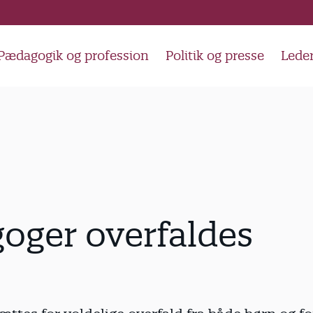
Pædagogik og profession
Politik og presse
Lede
oger overfaldes