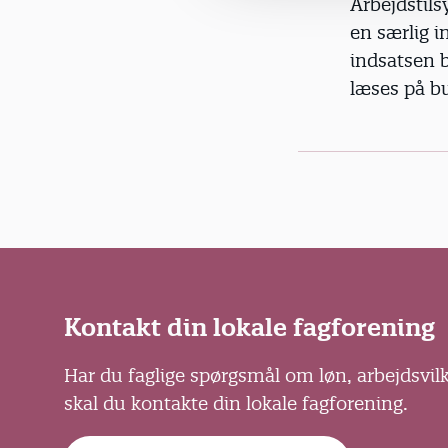
Arbejdstils
en særlig i
indsatsen b
læses på b
Kontakt din lokale fagforening
Har du faglige spørgsmål om løn, arbejdsvil
skal du kontakte din lokale fagforening.