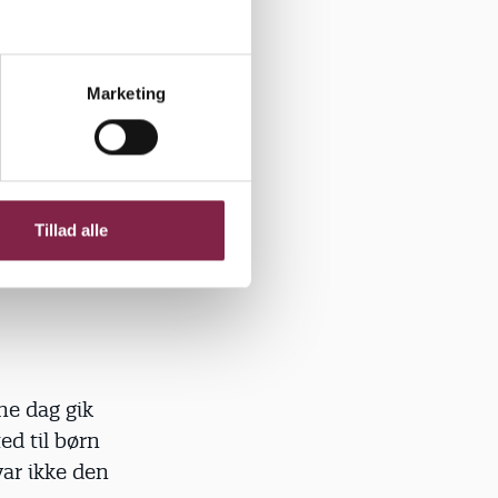
er.
Marketing
ortæller
Tillad alle
e dag gik
ed til børn
var ikke den