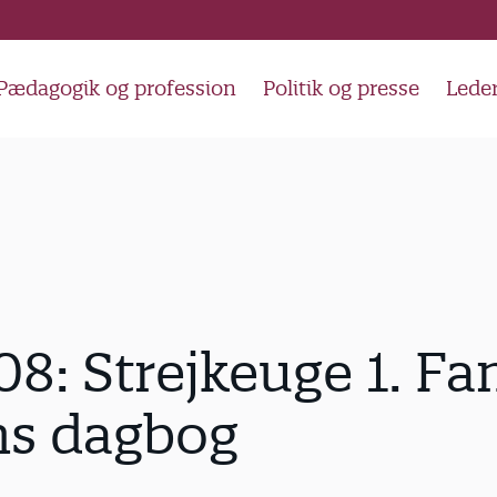
Pædagogik og profession
Politik og presse
Lede
8: Strejkeuge 1. Fa
ns dagbog