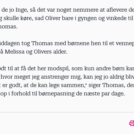
 de jo Inge, så det var noget nemmere at aflevere 
g skulle køre, sad Oliver bare i gyngen og vinkede til
Thomas.
ddagen tog Thomas med børnene hen til et vennepa
å Melissa og Olivers alder.
ødt til at få det her modspil, som kun andre børn ka
hvor meget jeg anstrenger mig, kan jeg jo aldrig bliv
t er godt, at de kan lege sammen," siger Thomas, de
 op i forhold til børnepasning de næste par dage.
Ope