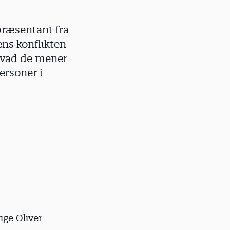
præsentant fra
ns konflikten
 hvad de mener
ersoner i
ige Oliver