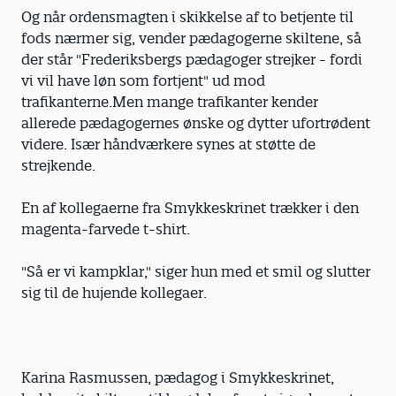
Og når ordensmagten i skikkelse af to betjente til
fods nærmer sig, vender pædagogerne skiltene, så
der står "Frederiksbergs pædagoger strejker - fordi
vi vil have løn som fortjent" ud mod
trafikanterne.Men mange trafikanter kender
allerede pædagogernes ønske og dytter ufortrødent
videre. Især håndværkere synes at støtte de
strejkende.
En af kollegaerne fra Smykkeskrinet trækker i den
magenta-farvede t-shirt.
"Så er vi kampklar," siger hun med et smil og slutter
sig til de hujende kollegaer.
Karina Rasmussen, pædagog i Smykkeskrinet,