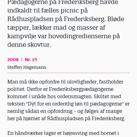
Pædagogerne på Frederiksberg havde
indkaldt til fælles picnic på
Rådhuspladsen på Frederiksberg. Bløde
tæpper, lækker mad og masser af
kampvilje var hovedingredienserne på
denne skovtur.
2008
Nr. 19
Steffen Hagemann
Man må ikke opfordre til ulovligheder, fastholder
politiet. Derfor er Frederiksbergpædagogerne
kommet i unåde hos ordensmagten. Skiltet med
teksten "Dyt for en ordentlig løn til pædagogerne" er
nemlig sådan en opfordring - og følges af mange
her på hjørnet af Rådhuspladsen på Frederiksberg.
En håndværker tager et højresving med hornet i