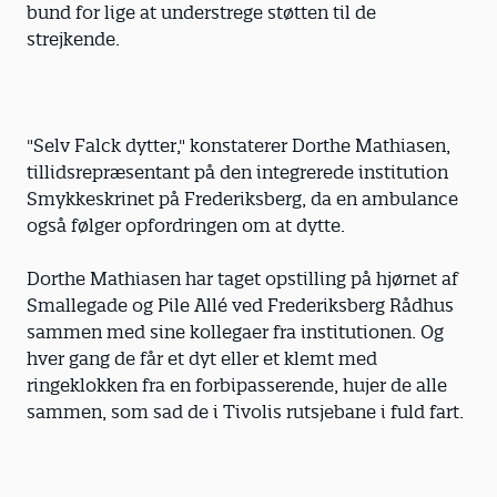
bund for lige at understrege støtten til de
strejkende.
"Selv Falck dytter," konstaterer Dorthe Mathiasen,
tillidsrepræsentant på den integrerede institution
Smykkeskrinet på Frederiksberg, da en ambulance
også følger opfordringen om at dytte.
Dorthe Mathiasen har taget opstilling på hjørnet af
Smallegade og Pile Allé ved Frederiksberg Rådhus
sammen med sine kollegaer fra institutionen. Og
hver gang de får et dyt eller et klemt med
ringeklokken fra en forbipasserende, hujer de alle
sammen, som sad de i Tivolis rutsjebane i fuld fart.