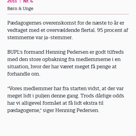
2011
Nr. 6
Børn & Unge
Pædagogernes overenskomst for de næste to år er
vedtaget med et overvældende flertal. 95 procent af
stemmerne var ja-stemmer.
BUPL's formand Henning Pedersen er godt tilfreds
med den store opbakning fra medlemmerne i en
situation, hvor der har været meget få penge at
forhandle om.
"Vores medlemmer har fra starten vidst, at der var
meget lidt i puljen denne gang. Trods dårlige odds
har vi alligevel formået at få lidt ekstra til
pædagogerne," siger Henning Pedersen.