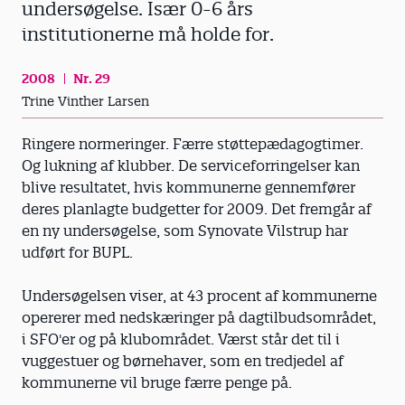
undersøgelse. Især 0-6 års
institutionerne må holde for.
2008
Nr. 29
Trine Vinther Larsen
Ringere normeringer. Færre støttepædagogtimer.
Og lukning af klubber. De serviceforringelser kan
blive resultatet, hvis kommunerne gennemfører
deres planlagte budgetter for 2009. Det fremgår af
en ny undersøgelse, som Synovate Vilstrup har
udført for BUPL.
Undersøgelsen viser, at 43 procent af kommunerne
opererer med nedskæringer på dagtilbudsområdet,
i SFO'er og på klubområdet. Værst står det til i
vuggestuer og børnehaver, som en tredjedel af
kommunerne vil bruge færre penge på.