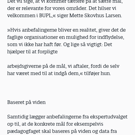
Det vil sige, at vi kommer tættere på at sætte mål,
der er relevante for vores områder. Det hilser vi
velkommen i BUPL,« siger Mette Skovhus Larsen.
»Hvis anbefalingerne bliver en realitet, giver det de
faglige organisationer en mulighed for indflydelse,
som vi ikke har haft før. Og lige så vigtigt: Det
hjælper til at forpligte
arbejdsgiverne på de mål, vi aftaler, fordi de selv
har været med til at indgå dem,« tilføjer hun.
Baseret på viden
Samtidig lægger anbefalingerne fra ekspertudvalget
op til, at de konkrete mål for eksempelvis
pædagogfaget skal baseres på viden og data fra