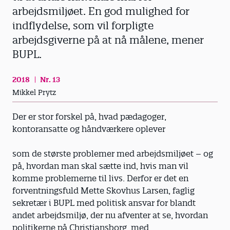
arbejdsmiljøet. En god mulighed for
indflydelse, som vil forpligte
arbejdsgiverne på at nå målene, mener
BUPL.
2018
Nr. 13
Mikkel Prytz
Der er stor forskel på, hvad pædagoger,
kontoransatte og håndværkere oplever
som de største problemer med arbejdsmiljøet – og
på, hvordan man skal sætte ind, hvis man vil
komme problemerne til livs. Derfor er det en
forventningsfuld Mette Skovhus Larsen, faglig
sekretær i BUPL med politisk ansvar for blandt
andet arbejdsmiljø, der nu afventer at se, hvordan
politikerne på Christiansborg, med