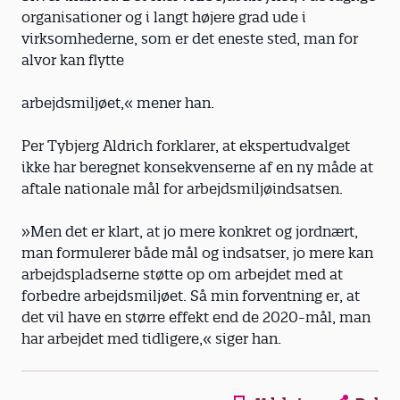
organisationer og i langt højere grad ude i
virksomhederne, som er det eneste sted, man for
alvor kan flytte
arbejdsmiljøet,« mener han.
Per Tybjerg Aldrich forklarer, at ekspertudvalget
ikke har beregnet konsekvenserne af en ny måde at
aftale nationale mål for arbejdsmiljøindsatsen.
»Men det er klart, at jo mere konkret og jordnært,
man formulerer både mål og indsatser, jo mere kan
arbejdspladserne støtte op om arbejdet med at
forbedre arbejdsmiljøet. Så min forventning er, at
det vil have en større effekt end de 2020-mål, man
har arbejdet med tidligere,« siger han.