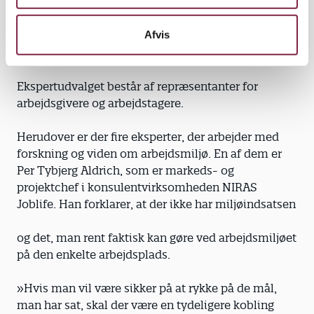
Afvis
Bedre sammenhæng
Ekspertudvalget består af repræsentanter for
arbejdsgivere og arbejdstagere.
Herudover er der fire eksperter, der arbejder med
forskning og viden om arbejdsmiljø. En af dem er
Per Tybjerg Aldrich, som er markeds- og
projektchef i konsulentvirksomheden NIRAS
Joblife. Han forklarer, at der ikke har miljøindsatsen
og det, man rent faktisk kan gøre ved arbejdsmiljøet
på den enkelte arbejdsplads.
»Hvis man vil være sikker på at rykke på de mål,
man har sat, skal der være en tydeligere kobling