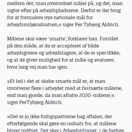
mellem det, man overordnet måler på, og det, man
sigter efter på arbejdspladserne. Derfor er der brug
for at formulere nye nationale mål for
arbejdsmiljøindsatsen,« siger Per Tybjerg Aldrich.
Målene skal være ’smarte’, forklarer han. Forstået
på den måde, at de er accepteret af både
arbejdsgivere og arbejdstagere, at de er specifikke,
og at de giver mulighed for at måle og evaluere,
hvor lang vej man har igen.
»Et led i det at skabe smarte mål er, at man
involverer flere i arbejdet med at fastsætte målene,
end man gjorde, da man aftalte 2020-målene,«
siger PerTybjerg Aldrich.
»Det er jo ikke forligspartierne bag aftalen, der
efterfølgende skal gøre en indsats for, at målene
bliver indfriet. Det sker i Arbejdstilsynet, i de faglige