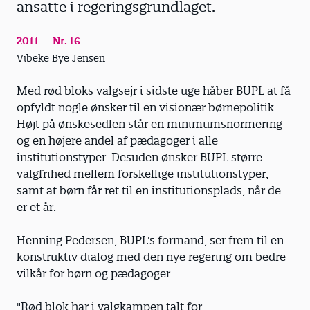
ansatte i regeringsgrundlaget.
2011
Nr. 16
Vibeke Bye Jensen
Med rød bloks valgsejr i sidste uge håber BUPL at få
opfyldt nogle ønsker til en visionær børnepolitik.
Højt på ønskesedlen står en minimumsnormering
og en højere andel af pædagoger i alle
institutionstyper. Desuden ønsker BUPL større
valgfrihed mellem forskellige institutionstyper,
samt at børn får ret til en institutionsplads, når de
er et år.
Henning Pedersen, BUPL's formand, ser frem til en
konstruktiv dialog med den nye regering om bedre
vilkår for børn og pædagoger.
"Rød blok har i valgkampen talt for