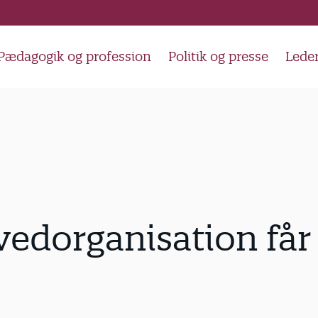
Pædagogik og profession
Politik og presse
Lede
edorganisation får 