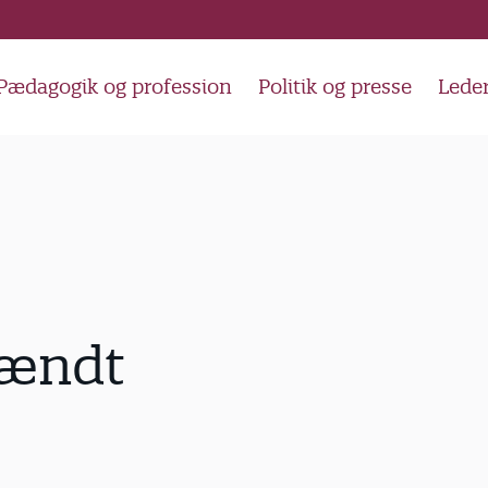
Pædagogik og profession
Politik og presse
Lede
ændt