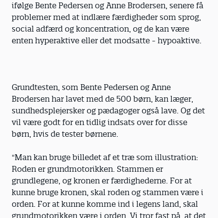
ifølge Bente Pedersen og Anne Brodersen, senere få
problemer med at indlære færdigheder som sprog,
social adfærd og koncentration, og de kan være
enten hyperaktive eller det modsatte - hypoaktive.
Grundtesten, som Bente Pedersen og Anne
Brodersen har lavet med de 500 børn, kan læger,
sundhedsplejersker og pædagoger også lave. Og det
vil være godt for en tidlig indsats over for disse
børn, hvis de tester børnene.
"Man kan bruge billedet af et træ som illustration:
Roden er grundmotorikken. Stammen er
grundlegene, og kronen er færdighederne. For at
kunne bruge kronen, skal roden og stammen være i
orden. For at kunne komme ind i legens land, skal
grundmotorikken være i orden. Vi tror fast på, at det