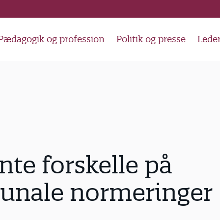
Pædagogik og profession
Politik og presse
Lede
te forskelle på
nale normeringer