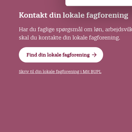
v
a
Kontakt din lokale fagforening
l
g
Har du faglige spørgsmål om løn, arbejdsvil
skal du kontakte din lokale fagforening.
Find din lokale fagforening
Skriv til din lokale fagforening i Mit BUPL