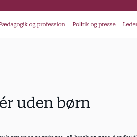
Pædagogik og profession
Politik og presse
Lede
ér uden børn