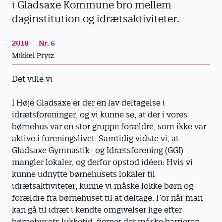
i Gladsaxe Kommune bro mellem
daginstitution og idrætsaktiviteter.
2018
Nr. 6
Mikkel Prytz
Det ville vi
I Høje Gladsaxe er der en lav deltagelse i
idrætsforeninger, og vi kunne se, at der i vores
børnehus var en stor gruppe forældre, som ikke var
aktive i foreningslivet. Samtidig vidste vi, at
Gladsaxe Gymnastik- og Idrætsforening (GGI)
mangler lokaler, og derfor opstod idéen: Hvis vi
kunne udnytte børnehusets lokaler til
idrætsaktiviteter, kunne vi måske lokke børn og
forældre fra børnehuset til at deltage. For når man
kan gå til idræt i kendte omgivelser lige efter
børnehusets lukketid, fjerner det måske barrieren