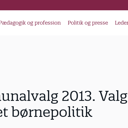
Pædagogik og profession
Politik og presse
Lede
nalvalg 2013. Valg
t børnepolitik