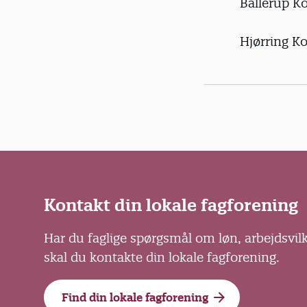
Ballerup K
Hjørring K
Kontakt din lokale fagforening
Har du faglige spørgsmål om løn, arbejdsvil
skal du kontakte din lokale fagforening.
Find din lokale fagforening