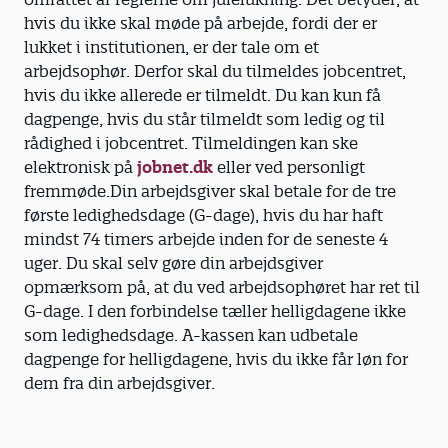
hvis du ikke skal møde på arbejde, fordi der er
lukket i institutionen, er der tale om et
arbejdsophør. Derfor skal du tilmeldes jobcentret,
hvis du ikke allerede er tilmeldt. Du kan kun få
dagpenge, hvis du står tilmeldt som ledig og til
rådighed i jobcentret. Tilmeldingen kan ske
elektronisk på
jobnet.dk
eller ved personligt
fremmøde.Din arbejdsgiver skal betale for de tre
første ledighedsdage (G-dage), hvis du har haft
mindst 74 timers arbejde inden for de seneste 4
uger. Du skal selv gøre din arbejdsgiver
opmærksom på, at du ved arbejdsophøret har ret til
G-dage. I den forbindelse tæller helligdagene ikke
som ledighedsdage. A-kassen kan udbetale
dagpenge for helligdagene, hvis du ikke får løn for
dem fra din arbejdsgiver.