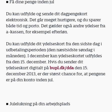
■ Få dine penge inden jul
Du kan udfylde og sende dit dagpengekort
elektronisk. Det går meget hurtigere, og du sparer
både tid og porto. Det gælder også andre ydelser fra
a-kassen, for eksempel efterløn.
Du kan udfylde dit ydelseskort fra den sidste dag i
udbetalingsperioden (den næstsidste søndag i
måneden). I december kan ydelseskortet udfyldes
fra den 15. december. Hvis du sender dit
ydelseskort digitalt på
bupl.dk/dda
den 15.
december 2013, er der størst chance for, at pengene
er på din konto inden jul.
■ Julelukning på din arbejdsplads