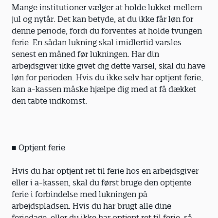
Mange institutioner vælger at holde lukket mellem
jul og nytår. Det kan betyde, at du ikke får løn for
denne periode, fordi du forventes at holde tvungen
ferie. En sådan lukning skal imidlertid varsles
senest en måned før lukningen. Har din
arbejdsgiver ikke givet dig dette varsel, skal du have
løn for perioden. Hvis du ikke selv har optjent ferie,
kan a-kassen måske hjælpe dig med at få dækket
den tabte indkomst.
■ Optjent ferie
Hvis du har optjent ret til ferie hos en arbejdsgiver
eller i a-kassen, skal du først bruge den optjente
ferie i forbindelse med lukningen på
arbejdspladsen. Hvis du har brugt alle dine
feriedage, eller du ikke har optjent ret til ferie, så