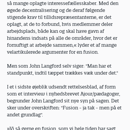
så mange oplagte interessefællesskaber. Med den
øgede decentralisering og de deraf følgende
stigende krav til tillidsrepræsentanterne, er det
oplagt, at de to forbund, hvis medlemmer deler
arbejdsplads, både kan og skal have gavn af
hinandens indsats på alle de områder, hvor det er
fornuftigt at arbejde sammen,« lyder et af mange
velartikulerede argumenter for en fusion.
Men som John Langford selv siger: "Man har et
standpunkt, indtil tæppet trækkes væk under det."
I et i sidste øjeblik udsendt rettelsesblad, af form
som et interview i nyhedsbrevet Ajour/pædagoger,
begrunder John Langford sit nye syn på sagen. Det
sker under overskriften: "Fusion - ja tak - men på et
andet grundlag".
»Vi så gerne en fusion, som vi hele tiden har sagt.