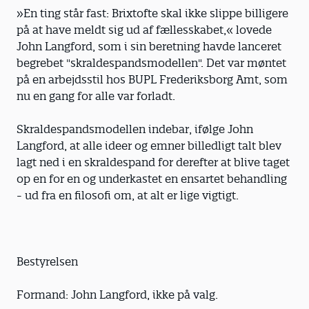
»En ting står fast: Brixtofte skal ikke slippe billigere
på at have meldt sig ud af fællesskabet,« lovede
John Langford, som i sin beretning havde lanceret
begrebet "skraldespandsmodellen". Det var møntet
på en arbejdsstil hos BUPL Frederiksborg Amt, som
nu en gang for alle var forladt.
Skraldespandsmodellen indebar, ifølge John
Langford, at alle ideer og emner billedligt talt blev
lagt ned i en skraldespand for derefter at blive taget
op en for en og underkastet en ensartet behandling
- ud fra en filosofi om, at alt er lige vigtigt.
Bestyrelsen
Formand: John Langford, ikke på valg.