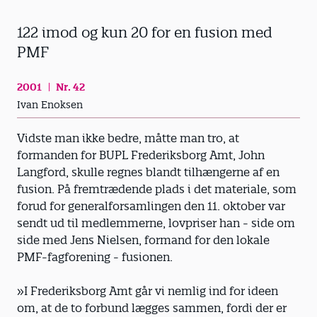
122 imod og kun 20 for en fusion med
PMF
2001
Nr. 42
Ivan Enoksen
Vidste man ikke bedre, måtte man tro, at
formanden for BUPL Frederiksborg Amt, John
Langford, skulle regnes blandt tilhængerne af en
fusion. På fremtrædende plads i det materiale, som
forud for generalforsamlingen den 11. oktober var
sendt ud til medlemmerne, lovpriser han - side om
side med Jens Nielsen, formand for den lokale
PMF-fagforening - fusionen.
»I Frederiksborg Amt går vi nemlig ind for ideen
om, at de to forbund lægges sammen, fordi der er