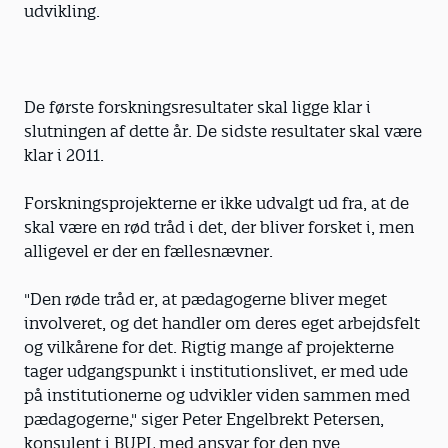
udvikling.
De første forskningsresultater skal ligge klar i
slutningen af dette år. De sidste resultater skal være
klar i 2011.
Forskningsprojekterne er ikke udvalgt ud fra, at de
skal være en rød tråd i det, der bliver forsket i, men
alligevel er der en fællesnævner.
"Den røde tråd er, at pædagogerne bliver meget
involveret, og det handler om deres eget arbejdsfelt
og vilkårene for det. Rigtig mange af projekterne
tager udgangspunkt i institutionslivet, er med ude
på institutionerne og udvikler viden sammen med
pædagogerne," siger Peter Engelbrekt Petersen,
konsulent i BUPL med ansvar for den nye