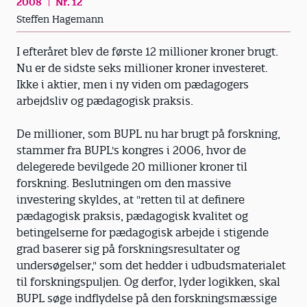
2008
Nr. 12
Steffen Hagemann
I efteråret blev de første 12 millioner kroner brugt.
Nu er de sidste seks millioner kroner investeret.
Ikke i aktier, men i ny viden om pædagogers
arbejdsliv og pædagogisk praksis.
De millioner, som BUPL nu har brugt på forskning,
stammer fra BUPL's kongres i 2006, hvor de
delegerede bevilgede 20 millioner kroner til
forskning. Beslutningen om den massive
investering skyldes, at "retten til at definere
pædagogisk praksis, pædagogisk kvalitet og
betingelserne for pædagogisk arbejde i stigende
grad baserer sig på forskningsresultater og
undersøgelser," som det hedder i udbudsmaterialet
til forskningspuljen. Og derfor, lyder logikken, skal
BUPL søge indflydelse på den forskningsmæssige