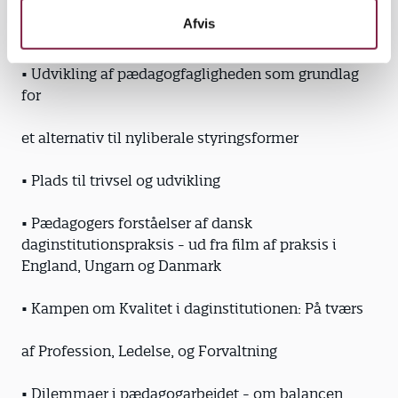
• Børnehavebørn i Bevægelse - en undersøgelse af
Afvis
kropskultur og trivsel i daginstitutionen
• Udvikling af pædagogfagligheden som grundlag
for
et alternativ til nyliberale styringsformer
• Plads til trivsel og udvikling
• Pædagogers forståelser af dansk
daginstitutionspraksis - ud fra film af praksis i
England, Ungarn og Danmark
• Kampen om Kvalitet i daginstitutionen: På tværs
af Profession, Ledelse, og Forvaltning
• Dilemmaer i pædagogarbejdet - om balancen