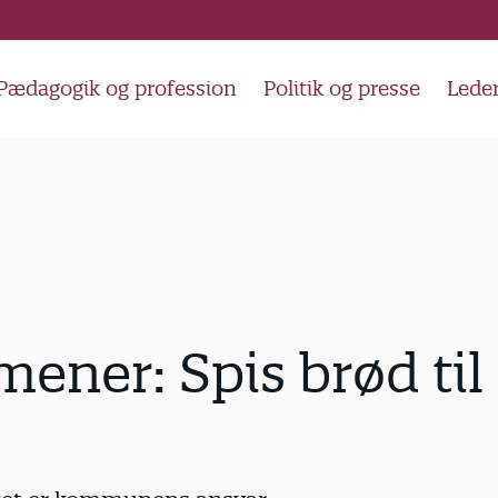
Pædagogik og profession
Politik og presse
Lede
ener: Spis brød til