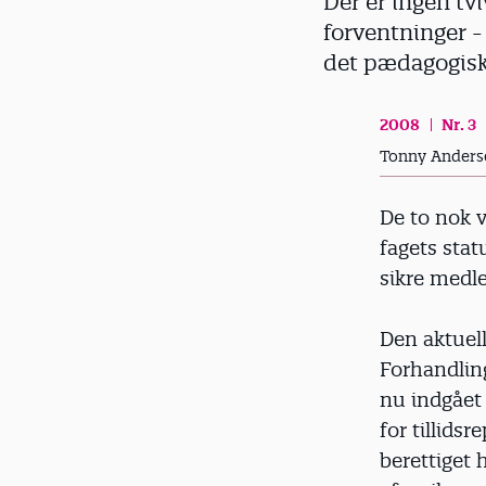
Der er ingen tv
d
forventninger -
det pædagogisk
2008
Nr. 3
Tonny Anderse
De to nok v
fagets sta
sikre medl
Den aktuell
Forhandlin
nu indgået 
for tillids
berettiget 