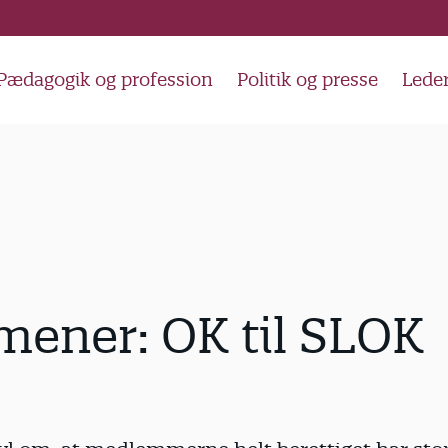
Pædagogik og profession
Politik og presse
Lede
ener: OK til SLOK