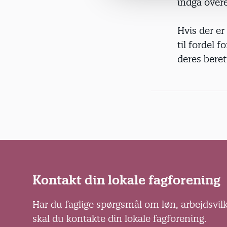
indgå over
g
Hvis der er
til fordel 
deres beret
Kontakt din lokale fagforening
Har du faglige spørgsmål om løn, arbejdsvil
skal du kontakte din lokale fagforening.