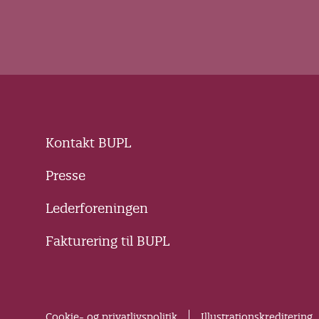
Kontakt BUPL
Presse
Lederforeningen
Fakturering til BUPL
Cookie- og privatlivspolitik
Illustrationskreditering