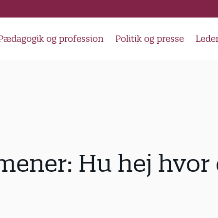
Pædagogik og profession
Politik og presse
Lede
ener: Hu hej hvor 