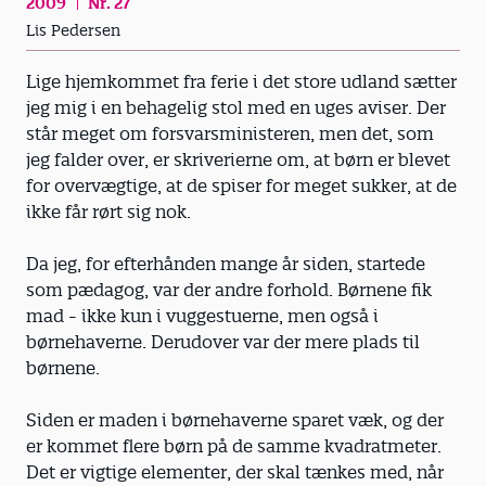
2009
Nr. 27
Lis Pedersen
Lige hjemkommet fra ferie i det store udland sætter
jeg mig i en behagelig stol med en uges aviser. Der
står meget om forsvarsministeren, men det, som
jeg falder over, er skriverierne om, at børn er blevet
for overvægtige, at de spiser for meget sukker, at de
ikke får rørt sig nok.
Da jeg, for efterhånden mange år siden, startede
som pædagog, var der andre forhold. Børnene fik
mad - ikke kun i vuggestuerne, men også i
børnehaverne. Derudover var der mere plads til
børnene.
Siden er maden i børnehaverne sparet væk, og der
er kommet flere børn på de samme kvadratmeter.
Det er vigtige elementer, der skal tænkes med, når