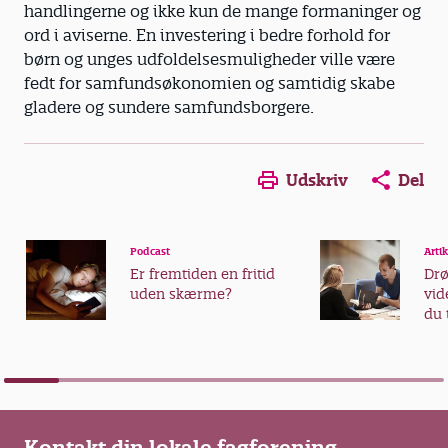
handlingerne og ikke kun de mange formaninger og
ord i aviserne. En investering i bedre forhold for
børn og unges udfoldelsesmuligheder ville være
fedt for samfundsøkonomien og samtidig skabe
gladere og sundere samfundsborgere.
Udskriv
Del
Podcast
Artik
Er fremtiden en fritid
Dr
uden skærme?
vid
du 
vid