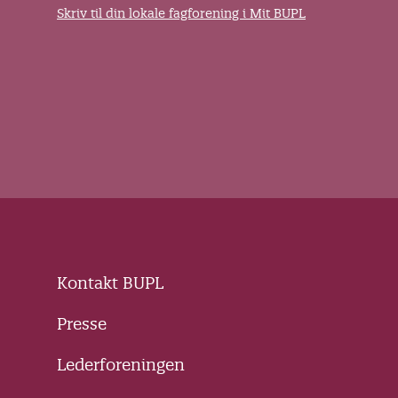
Skriv til din lokale fagforening i Mit BUPL
Kontakt BUPL
Presse
Lederforeningen