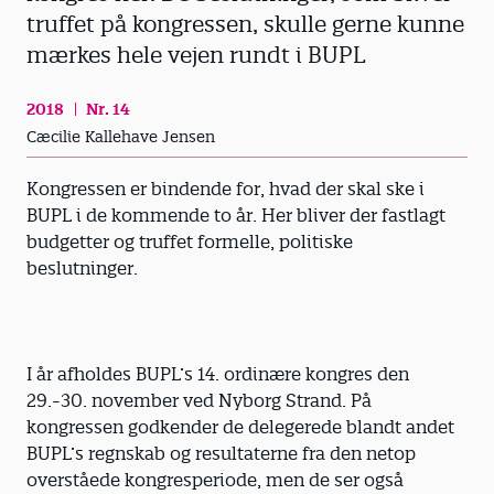
truffet på kongressen, skulle gerne kunne
mærkes hele vejen rundt i BUPL
2018
Nr. 14
Cæcilie Kallehave Jensen
Kongressen er bindende for, hvad der skal ske i
BUPL i de kommende to år. Her bliver der fastlagt
budgetter og truffet formelle, politiske
beslutninger.
I år afholdes BUPL’s 14. ordinære kongres den
29.-30. november ved Nyborg Strand. På
kongressen godkender de delegerede blandt andet
BUPL’s regnskab og resultaterne fra den netop
overståede kongresperiode, men de ser også