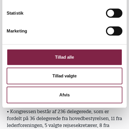
en), som er selvskrevne deltagere på kongressen,
k
plus de øvrige delegerede.
k
Statistik
e
• På generalforsamlingerne drøfter man de politiske
v
forslag og de lovændringsforslag, der stemmes om
Marketing
a
på kongressen.
l
g
• Lederforeningsbestyrelsen vælger deres
repræsentanter på lokale lederårsmøder.
Tillad alle
• PLS vælger PLS-delegationen
Tillad valgte
Afvis
Hvem deltager?
• Kongressen består af 236 delegerede, som er
fordelt på 36 delegerede fra hovedbestyrelsen, 11 fra
lederforeningen, 5 valgte rejsesekretærer, 8 fra