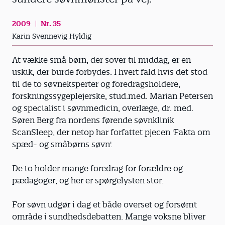
2009
Nr. 35
Karin Svennevig Hyldig
At vække små børn, der sover til middag, er en
uskik, der burde forbydes. I hvert fald hvis det stod
til de to søvneksperter og foredragsholdere,
forskningssygeplejerske, stud.med. Marian Petersen
og specialist i søvnmedicin, overlæge, dr. med.
Søren Berg fra nordens førende søvnklinik
ScanSleep, der netop har forfattet pjecen 'Fakta om
spæd- og småbørns søvn'.
De to holder mange foredrag for forældre og
pædagoger, og her er spørgelysten stor.
For søvn udgør i dag et både overset og forsømt
område i sundhedsdebatten. Mange voksne bliver