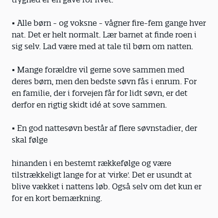
• Alle børn - og voksne - vågner fire-fem gange hver
nat. Det er helt normalt. Lær barnet at finde roen i
sig selv. Lad være med at tale til børn om natten.
• Mange forældre vil gerne sove sammen med
deres børn, men den bedste søvn fås i enrum. For
en familie, der i forvejen får for lidt søvn, er det
derfor en rigtig skidt idé at sove sammen.
• En god nattesøvn består af flere søvnstadier, der
skal følge
hinanden i en bestemt rækkefølge og være
tilstrækkeligt lange for at 'virke'. Det er usundt at
blive vækket i nattens løb. Også selv om det kun er
for en kort bemærkning.