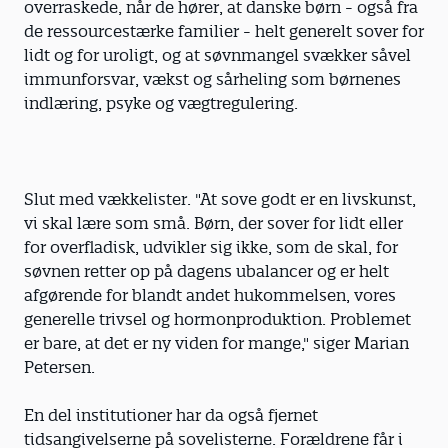
overraskede, når de hører, at danske børn - også fra
de ressourcestærke familier - helt generelt sover for
lidt og for uroligt, og at søvnmangel svækker såvel
immunforsvar, vækst og sårheling som børnenes
indlæring, psyke og vægtregulering.
Slut med vækkelister. "At sove godt er en livskunst,
vi skal lære som små. Børn, der sover for lidt eller
for overfladisk, udvikler sig ikke, som de skal, for
søvnen retter op på dagens ubalancer og er helt
afgørende for blandt andet hukommelsen, vores
generelle trivsel og hormonproduktion. Problemet
er bare, at det er ny viden for mange," siger Marian
Petersen.
En del institutioner har da også fjernet
tidsangivelserne på sovelisterne. Forældrene får i